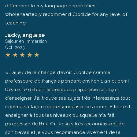
difference to my language capabilities. I
wholeheartedly recommend Clotilde for any level of
teaching.
Jacky, anglaise
Séjour en immersion
Oct. 2023
★
★
★
★
★
« J’ai eu de la chance d’avoir Clotilde comme
professeure de français pendant environ 1 an et demi.
Depuis le début, j’ai beaucoup apprécié sa façon
d’enseigner. J’ai trouvé ses sujets très intéressants tout
comme sa façon de personnaliser ses cours. Elle peut
enseigner à tous les niveaux puisqu’elle m’a fait
progresser de B1 à C1. Je suis très reconnaissant de
son travail et je vous recommande vivement de la