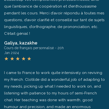
que l’ambiance de coopération et d’enthousiasme
pendant les cours. Merci d’avoir répondu à toutes mes
questions, d’avoir clarifié et conseillé sur tant de sujets
linguistiques, d’orthographe, de prononciation, etc.
C’était génial !
Galiya, kazakhe
Cours de français personnalisé - 20h
Jan 2024
★
★
★
★
★
I came to France to work quite intensively on reviving
my French. Clotilde did a wonderful job of adapting to
my needs, picking up what I needed to work on, and
listening with patience to my hours of semi-French
chat. Her teaching was done with warmth, good
humour and precision, and made an enormous