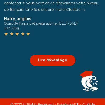
contacter si vous avez envie d’améliorer votre niveau
de français. Une fois encore, merci Clotilde ! »
Harry, anglais
Cours de français et préparation au DELF-DALF
Juin 2023
★
★
★
★
★
Lire davantage
© 2022 All Rights Reserved - EasyLearnFLE - Clotilde